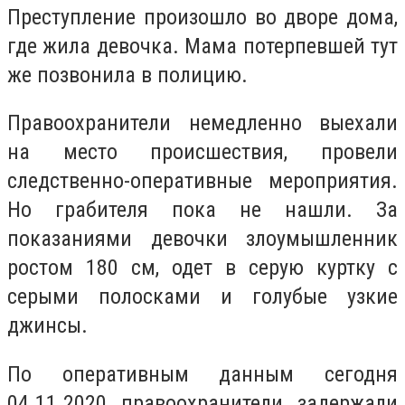
Преступление произошло во дворе дома,
где жила девочка. Мама потерпевшей тут
же позвонила в полицию.
Правоохранители немедленно выехали
на место происшествия, провели
следственно-оперативные мероприятия.
Но грабителя пока не нашли. За
показаниями девочки злоумышленник
ростом 180 см, одет в серую куртку с
серыми полосками и голубые узкие
джинсы.
По оперативным данным сегодня
04.11.2020 правоохранители задержали