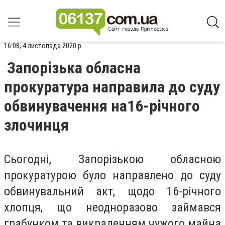
16:08, 4 листопада 2020 р.
Запорізька обласна
прокуратура направила до суду
обвинувачення на16-річного
злочинця
Сьогодні, Запорізькою обласною
прокуратурою було направлено до суду
обвинувальний акт, щодо 16-річного
хлопця, що неодноразово займався
грабунком та викраденням чужого майна