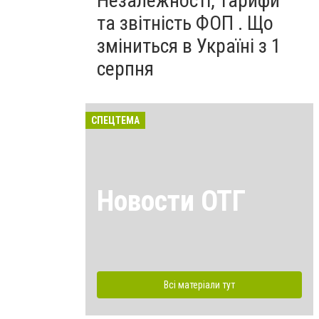
Незалежності, тарифи
та звітність ФОП . Що
зміниться в Україні з 1
серпня
СПЕЦТЕМА
Новости ОТГ
Всі матеріали тут