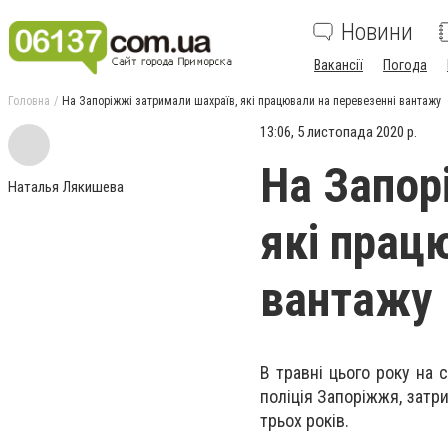
Новини
Вакансії
Погода
Головна
На Запоріжжі затримали шахраїв, які працювали на перевезенні вантажу
13:06, 5 листопада 2020 р.
На Запор
Наталья Лякишева
які прац
вантажу
В травні цього року на 
поліція Запоріжжя, затри
трьох років.