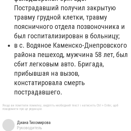
Пострадавший получил закрытую
травму грудной клетки, травму
поясничного отдела позвоночника и
был госпитализирован в больницу;
в с. Водяное Каменско-Днепровского
района пешеход, мужчина 58 лет, был
сбит легковым авто. Бригада,
прибывшая на вызов,
констатировала смерть
пострадавшего.
Якщо ви помітили помилку, виділіть необхідний текст і натисніть Ctrl + Enter, щоб
повідомити про це редакцію
Диана Тихомирова
Руководитель