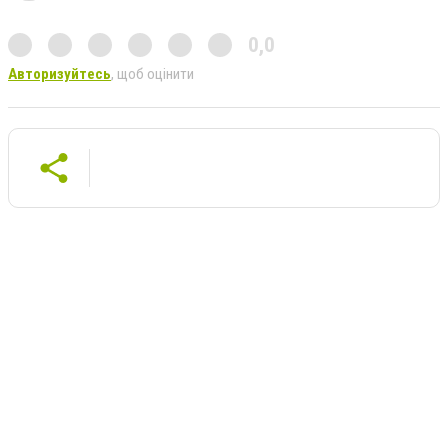
0,0
Авторизуйтесь
, щоб оцінити