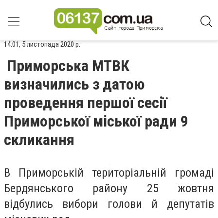
14:01, 5 листопада 2020 р.
Приморська МТВК
визначились з датою
проведення першої сесії
Приморської міської ради 9
скликання
В Приморській територіальній громаді
Бердянського району 25 жовтня
відбулись вибори голови й депутатів