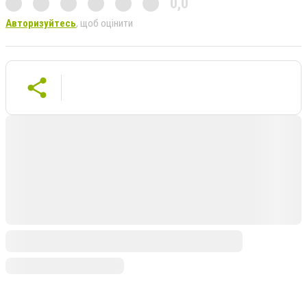
0,0
Авторизуйтесь
, щоб оцінити