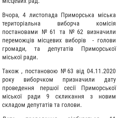
місцевих рад.
Вчора, 4 листопада Приморська міська
територіальна виборча комісія
постановами №61 та №62 визначили
переможців місцевих виборів - голови
громади, та депутатів Приморської
міської ради.
Також , постановою №63 від 04.11.2020
року виборчком призначили дату
проведення першої сесії Приморської
міської ради 9 скликання з новим
складом депутатів та голови.