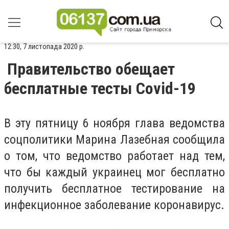
12:30, 7 листопада 2020 р.
Правительство обещает
бесплатные тесты Covid-19
В эту пятницу 6 ноября глава ведомства
соцполитики Марина Лазебная сообщила
о том, что ведомство работает над тем,
что бы каждый украинец мог бесплатно
получить бесплатное тестирование на
инфекционное заболевание коронавирус.