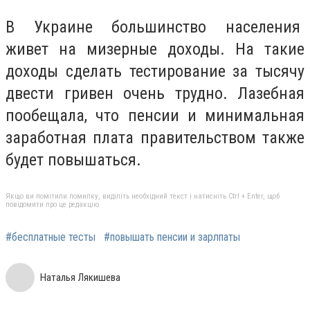
В Украине большинство населения
живет на мизерные доходы. На такие
доходы сделать тестирование за тысячу
двести гривен очень трудно. Лазебная
пообещала, что пенсии и минимальная
заработная плата правительством также
будет повышаться.
Якщо ви помітили помилку, виділіть необхідний текст і натисніть Ctrl + Enter, щоб
повідомити про це редакцію
#бесплатные тесты
#повышать пенсии и зарлпаты
Наталья Лякишева