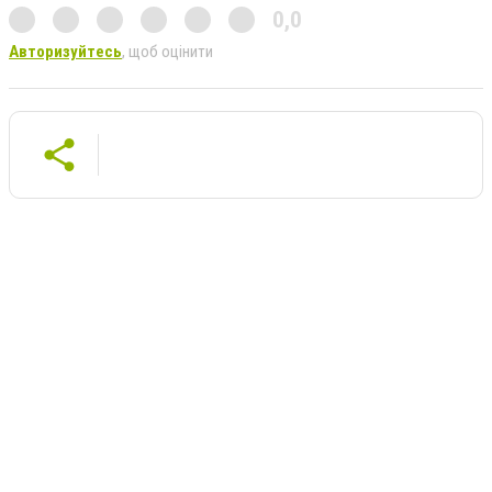
0,0
Авторизуйтесь
, щоб оцінити