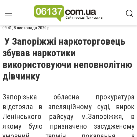
09:41, 8 листопада 2020 р.
У Запоріжжі наркоторговець
збував наркотики
використовуючи неповнолітню
дівчинку
Запорізька обласна прокуратура
відстояла в апеляційному суді, вирок
Ленінського райсуду м.Запоріжжя, в
якому було призначено засудженому
умовний термін покарання з