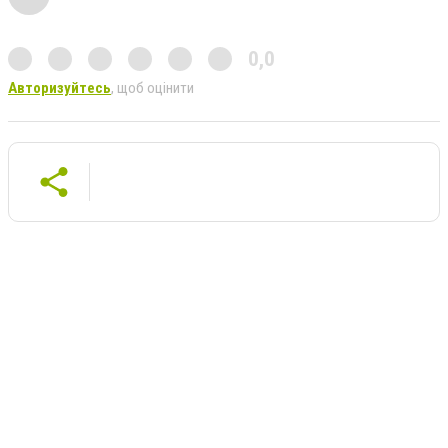
0,0
Авторизуйтесь
, щоб оцінити