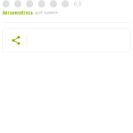
0,0
Авторизуйтесь
, щоб оцінити