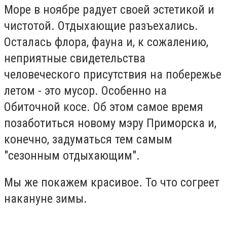
Море в ноябре радует своей эстетикой и
чистотой. Отдыхающие разъехались.
Осталась флора, фауна и, к сожалению,
неприятные свидетельства
человеческого присутствия на побережье
летом - это мусор. Особенно на
Обиточной косе. Об этом самое время
позаботиться новому мэру Приморска и,
конечно, задуматься тем самым
"сезонным отдыхающим".
Мы же покажем красивое. То что согреет
накануне зимы.