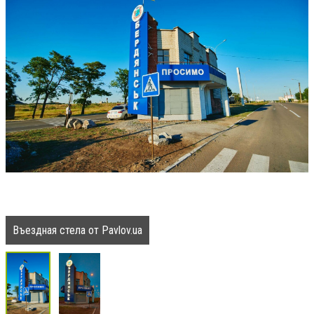
Въездная стела от Pavlov.ua