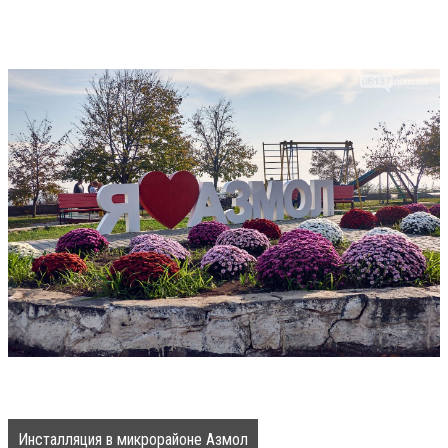
Инсталляция в микрорайоне Азмол