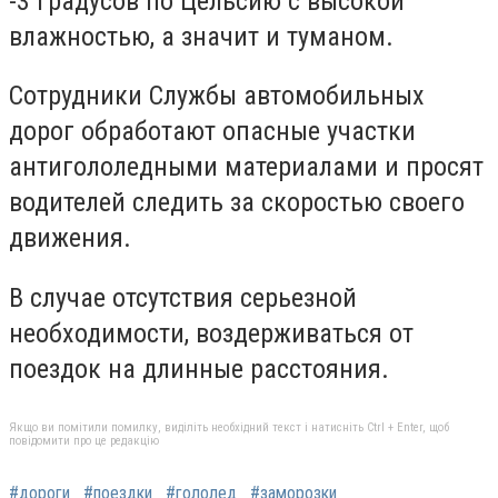
-3 градусов по Цельсию с высокой
влажностью, а значит и туманом.
Сотрудники Службы автомобильных
дорог обработают опасные участки
антигололедными материалами и просят
водителей следить за скоростью своего
движения.
В случае отсутствия серьезной
необходимости, воздерживаться от
поездок на длинные расстояния.
Якщо ви помітили помилку, виділіть необхідний текст і натисніть Ctrl + Enter, щоб
повідомити про це редакцію
#дороги
#поездки
#гололед
#заморозки