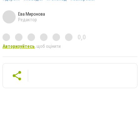
Ева Миронова
Редактор
0,0
Авторизуйтесь
, щоб оцінити