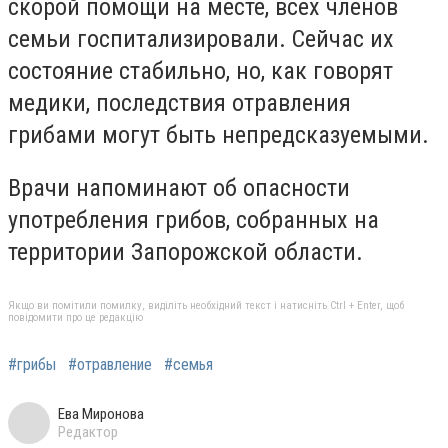
скорой помощи на месте, всех членов
семьи госпитализировали. Сейчас их
состояние стабильно, но, как говорят
медики, последствия отравления
грибами могут быть непредсказуемыми.
Врачи напоминают об опасности
употребления грибов, собранных на
территории Запорожской области.
Якщо ви помітили помилку, виділіть необхідний текст і натисніть Ctrl + Enter, щоб
повідомити про це редакцію
#грибы
#отравление
#семья
Ева Миронова
Редактор