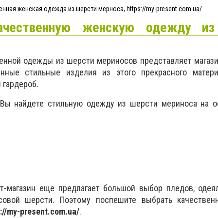
енная женская одежда из шерсти мерноса, https://my-present.com.ua/
ачественную женскую одежду из
енной одежды из шерсти мериносов представляет магази
енные стильные изделия из этого прекрасного матери
 гардероб.
 Вы найдете стильную одежду из шерсти мериноса на о
т-магазин еще предлагает большой выбор пледов, одеял
совой шерсти. Поэтому поспешите выбрать качестве
://my-present.com.ua/
.