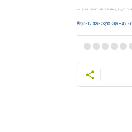
Якщо ви помітили помилку, виділіть нео
#купить женскую одежду из