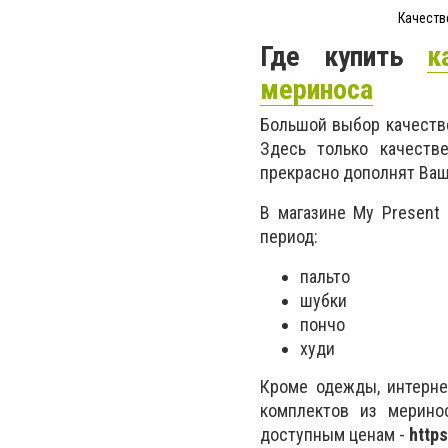
Качеств
Где купить
к
мериноса
Большой выбор качеств
Здесь только качеств
прекрасно дополнят Ваш
В магазине My Present
период:
пальто
шубки
пончо
худи
Кроме одежды, интерне
комплектов из мерино
доступным ценам -
https