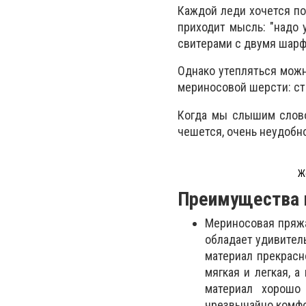
Каждой леди хочется по
приходит мысль: "надо 
свитерами с двумя шарф
Однако утепляться можн
мериносовой шерсти: сти
Когда мы слышим слово 
чешется, очень неудобно
Ж
Преимущества 
Мериносовая пряжа
обладает удивител
материал прекрасн
мягкая и легкая, а
материал хорошо
чрезвычайно комф