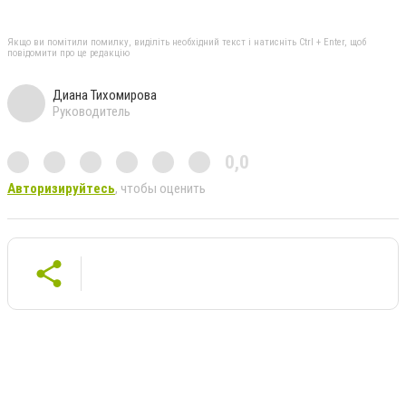
Якщо ви помітили помилку, виділіть необхідний текст і натисніть Ctrl + Enter, щоб
повідомити про це редакцію
Диана Тихомирова
Руководитель
0,0
Авторизируйтесь
, чтобы оценить