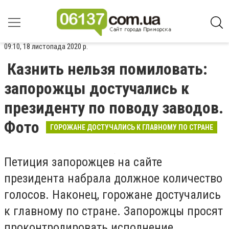
09:10, 18 листопада 2020 р.
Казнить нельзя помиловать:
запорожцы достучались к
президенту по поводу заводов.
Фото
ГОРОЖАНЕ ДОСТУЧАЛИСЬ К ГЛАВНОМУ ПО СТРАНЕ
Петиция запорожцев на сайте
президента набрала должное количество
голосов. Наконец, горожане достучались
к главному по стране. Запорожцы просят
проконтролировать исполнение