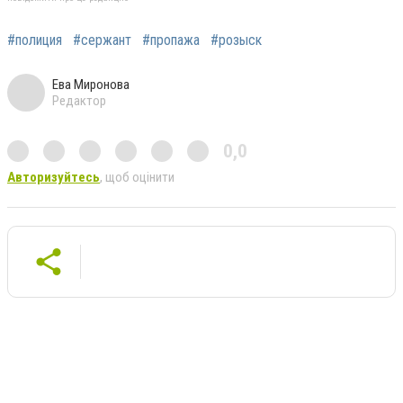
#полиция
#сержант
#пропажа
#розыск
Ева Миронова
Редактор
0,0
Авторизуйтесь
, щоб оцінити