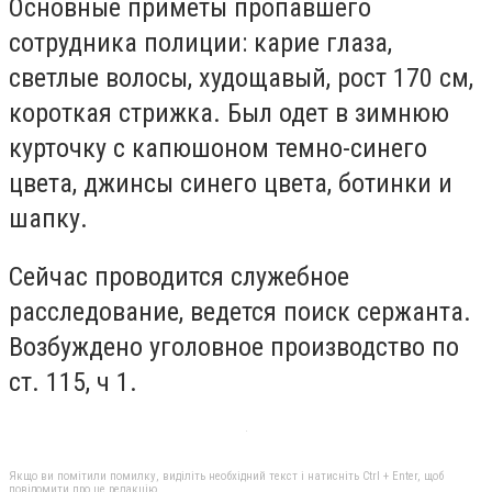
Основные приметы пропавшего
сотрудника полиции: карие глаза,
светлые волосы, худощавый, рост 170 см,
короткая стрижка. Был одет в зимнюю
курточку с капюшоном темно-синего
цвета, джинсы синего цвета, ботинки и
шапку.
Сейчас проводится служебное
расследование, ведется поиск сержанта.
Возбуждено уголовное производство по
ст. 115, ч 1.
Якщо ви помітили помилку, виділіть необхідний текст і натисніть Ctrl + Enter, щоб
повідомити про це редакцію