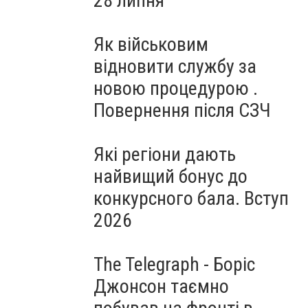
28 липня
Як військовим
відновити службу за
новою процедурою .
Повернення після СЗЧ
Які регіони дають
найвищий бонус до
конкурсного бала. Вступ
2026
The Telegraph - Боріс
Джонсон таємно