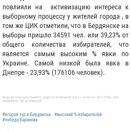
повлияли на активизацию интереса к
выборному процессу у жителей города , в
том же ЦИК отметили, что в Бердянске на
выборы пришло 34591 чел. или 39,23% от
общего количества избирателей, что
является самым высоким % явки по
Украине. Самой низкой была явка в
Днепре - 23,93% (176106 человек).
Якщо ви помітили помилку, виділіть необхідний текст і натисніть Ctrl + Enter, щоб
повідомити про це редакцію
#второй тур в Бердянске
#высокий % избирателей
#победа Баранова