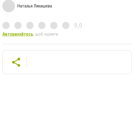
Наталья Лякишева
0,0
Авторизуйтесь
, щоб оцінити