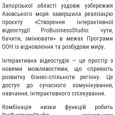
Запорізької області уздовж узбережжя
Азовського моря завершила реалізацію
проєкту «Створення інтерактивної
відеостудії ProBusinessStudio: чути,
бачити, змінювати» в межах Програми
ООН із відновлення та розбудови миру.
Інтерактивна відеостудія — це простір з
новими можливостями, що сприяють
розвитку бізнес-спільноти регіону. Це
доступ до сучасного комунікування,
навчання, інтерактивного спілкування.
Комбінація низки функцій робить