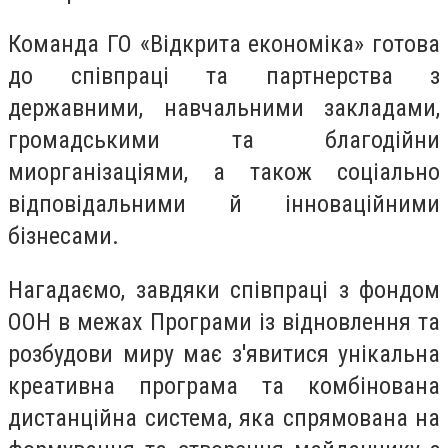
Команда ГО «Відкрита економіка» готова
до співпраці та партнерства з
державними, навчальними закладами,
громадськими та благодійни
миорганізаціями, а також соціально
відповідальними й інноваційними
бізнесами.
Нагадаємо, завдяки співпраці з фондом
ООН в межах Програми із відновлення та
розбудови миру має з'явитися унікальна
креативна програма та комбінована
дистанційна система, яка спрямована на