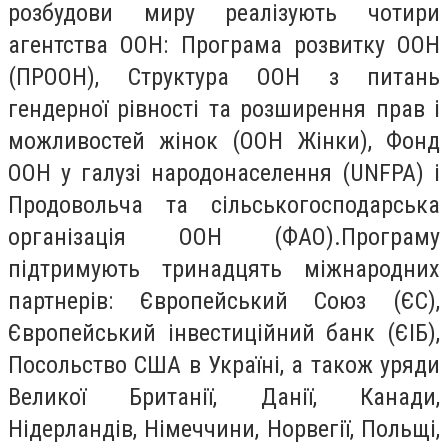
розбудови миру реалізують чотири
агентства ООН: Програма розвитку ООН
(ПРООН), Структура ООН з питань
гендерної рівності та розширення прав і
можливостей жінок (ООН Жінки), Фонд
ООН у галузі народонаселення (UNFPA) і
Продовольча та сільськогосподарська
організація ООН (ФАО).Програму
підтримують тринадцять міжнародних
партнерів: Європейський Союз (ЄС),
Європейський інвестиційний банк (ЄІБ),
Посольство США в Україні, а також уряди
Великої Британії, Данії, Канади,
Нідерландів, Німеччини, Норвегії, Польщі,