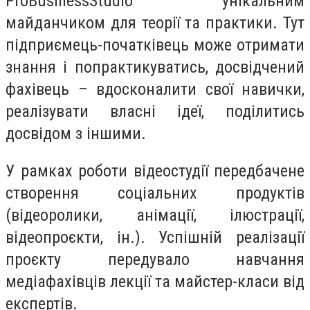
ProBusinessStudio унікальним
майданчиком для теорії та практики. Тут
підприємець-початківець може отримати
знання і попрактикуватись, досвідчений
фахівець – вдосконалити свої навички,
реалізувати власні ідеї, поділитись
досвідом з іншими.
У рамках роботи відеостудії передбачене
створення соціальних продуктів
(відеоролики, анімації, ілюстрації,
відеопроєкти, ін.). Успішній реалізації
проєкту передувало навчання
медіафахівців лекції та майстер-класи від
експертів.