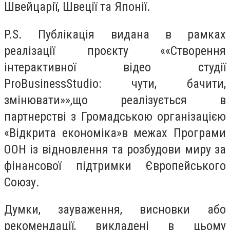
Швейцарії, Швеції та Японії.
P.S. Публікація видана в рамках
реалізації проєкту ««Створення
інтерактивної відео студії
ProBusinessStudio: чути, бачити,
змінювати»»,що реалізується в
партнерстві з Громадською організацією
«Відкрита економіка»в межах Програми
ООН із відновлення та розбудови миру за
фінансової підтримки Європейського
Союзу.
Думки, зауваження, висновки або
рекомендації, викладені в цьому