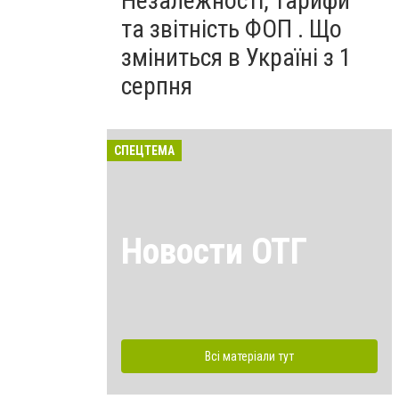
Незалежності, тарифи
та звітність ФОП . Що
зміниться в Україні з 1
серпня
СПЕЦТЕМА
Новости ОТГ
Всі матеріали тут