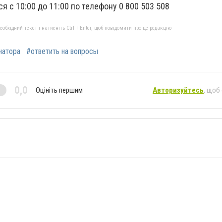
я с 10:00 до 11:00 по телефону 0 800 503 508
бхідний текст і натисніть Ctrl + Enter, щоб повідомити про це редакцію
натора
#ответить на вопросы
0,0
Оцініть першим
Авторизуйтесь
, щоб