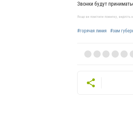
Звонки будут приниматьс
Якщо ви помітили помилку, виділіть нео
#горячая линия
#зам губер