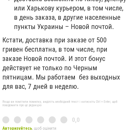
или Харькову курьером, в том числе,
в день заказа, в другие населенные
пункты Украины – Новой почтой.
Кстати, доставка при заказе от 500
гривен бесплатна, в том числе, при
заказе Новой почтой. И этот бонус
действует не только по Черным
пятницам. Мы работаем без выходных
для вас, 7 дней в неделю.
Якщо ви помітили помилку, виділіть необхідний текст і натисніть Ctrl + Enter, щоб
повідомити про це редакцію
0,0
Авторизуйтесь
, щоб оцінити