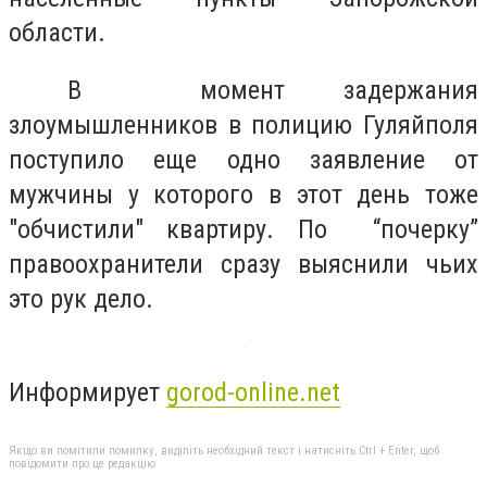
области.
В момент задержания
злоумышленников в полицию Гуляйполя
поступило еще одно заявление от
мужчины у которого в этот день тоже
"обчистили" квартиру. По “почерку”
правоохранители сразу выяснили чьих
это рук дело.
Информирует
gorod-online.net
Якщо ви помітили помилку, виділіть необхідний текст і натисніть Ctrl + Enter, щоб
повідомити про це редакцію