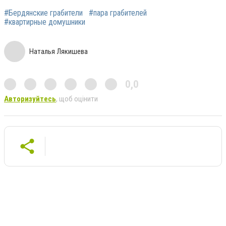
#Бердянские грабители
#пара грабителей
#квартирные домушники
Наталья Лякишева
0,0
Авторизуйтесь
, щоб оцінити