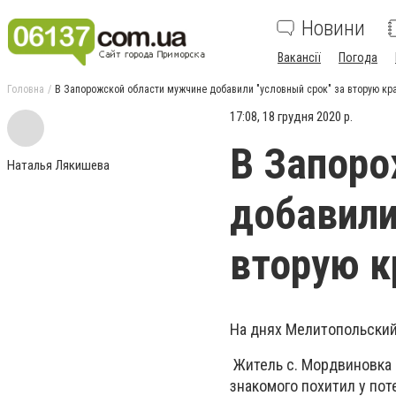
Новини
Вакансії
Погода
Головна
В Запорожской области мужчине добавили "условный срок" за вторую кр
17:08, 18 грудня 2020 р.
В Запоро
Наталья Лякишева
добавили
вторую 
На днях Мелитопольский
Житель с. Мордвиновка М
знакомого похитил у пот