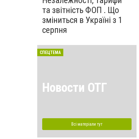
Незалежності, тарифи
та звітність ФОП . Що
зміниться в Україні з 1
серпня
СПЕЦТЕМА
Новости ОТГ
Всі матеріали тут