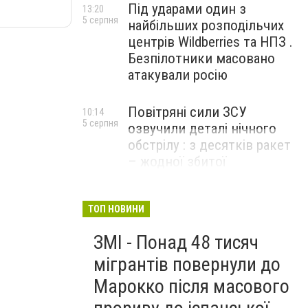
Під ударами один з
13:20
5 серпня
найбільших розподільчих
центрів Wildberries та НПЗ .
Безпілотники масовано
атакували росію
Повітряні сили ЗСУ
10:14
5 серпня
озвучили деталі нічного
обстрілу : з десятків ракет
– жодної збитої
ТОП НОВИНИ
ЗМІ - Понад 48 тисяч
мігрантів повернули до
Марокко після масового