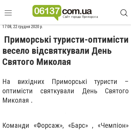
17:08, 22 грудня 2020 р.
Приморські туристи-оптимісти
весело відсвяткували День
Святого Миколая
На вихідних Приморські туристи –
оптимісти святкували День Святого
Миколая .
Команди «Форсаж», «Барс» , «Чемпіон»