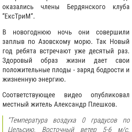
оказались члены Бердянского клуба
“ЕксТриМ”.
В новогоднюю ночь они совершили
заплыв по Азовскому морю. Так Новый
год ребята встречают уже десятый раз.
Здоровый образ жизни дает свои
положительные плоды - заряд бодрости и
жизненную энергию.
Соответствующее видео опубликовал
местный житель Александр Плешков.
“Температура воздуха 0 градусов по
Цельсию. Восточный ветер 5-6 м/с.