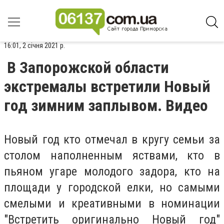
16:01, 2 січня 2021 р.
В Запорожской области
экстремалы встретили Новый
год зимним заплывом. Видео
Новый год кто отмечал в кругу семьи за
столом наполненным яствами, кто в
пьяном угаре молодого задора, кто на
площади у городской елки, но самыми
смелыми и креативными в номинации
"Встретить оригинально Новый год"