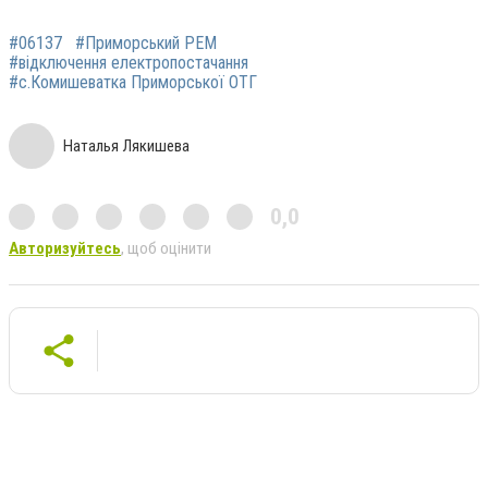
#06137
#Приморський РЕМ
#відключення електропостачання
#с.Комишеватка Приморської ОТГ
Наталья Лякишева
0,0
Авторизуйтесь
, щоб оцінити