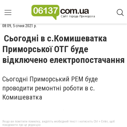
08:09, 5 січня 2021 р.
Сьогодні в с.Комишеватка
Приморської ОТГ буде
відключено електропостачання
Сьогодні Приморський РЕМ буде
проводити ремонтні роботи в с.
Комишеватка
Якщо ви помітили помилку, виділіть необхідний текст і натисніть Ctrl + Enter, щоб
повідомити про це редакцію