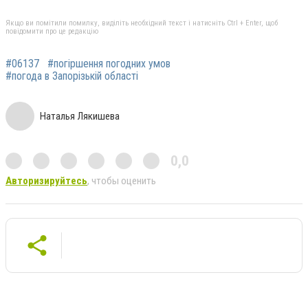
Якщо ви помітили помилку, виділіть необхідний текст і натисніть Ctrl + Enter, щоб
повідомити про це редакцію
#06137
#погіршення погодних умов
#погода в Запорізькій області
Наталья Лякишева
0,0
Авторизируйтесь
, чтобы оценить