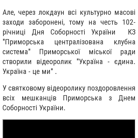
Але, через локдаун всі культурно масові
заходи заборонені, тому на честь 102-
річниці Дня Соборності України КЗ
"Приморська централізована клубна
система" Приморської міської ради
створили відеоролик "Україна - єдина.
Україна - це ми" .
У святковому відеоролику поздоровлення
всіх мешканців Приморська з Днем
Соборності України.