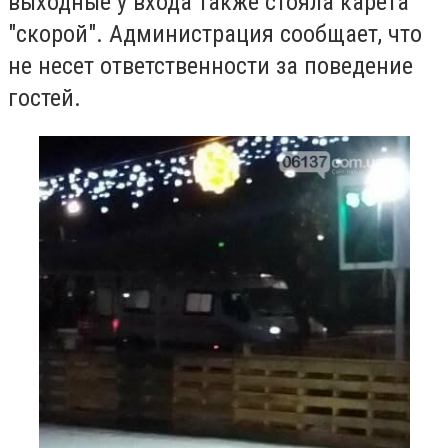
выходные у входа также стояла карета
"скорой". Администрация сообщает, что
не несет ответственности за поведение
гостей.