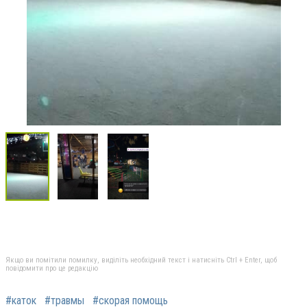
Якщо ви помітили помилку, виділіть необхідний текст і натисніть Ctrl + Enter, щоб
повідомити про це редакцію
#каток
#травмы
#скорая помощь