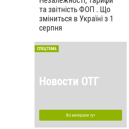
Незалежності, тарифи
та звітність ФОП . Що
зміниться в Україні з 1
серпня
СПЕЦТЕМА
Новости ОТГ
Всі матеріали тут