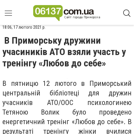
18:06, 17 лютого 2021 р.
В Приморську дружини
учасиників АТО взяли участь у
тренінгу «Любов до себе»
В пятницю 12 лютого в Приморський
центральній бібліотеці для дружин
учасників АТО/ООС психологинею
Тетяною Волик було проведено
енергетичний тренінг «Любов до себе». В
результаті тренінгу жінки вчилися