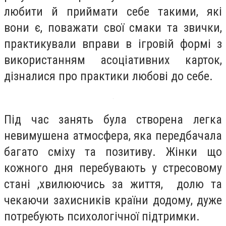
любити й приймати себе такими, які
вони є, поважати свої смаки та звички,
практикували вправи в ігровій формі з
використанням асоціативних карток,
дізналися про практики любові до себе.
Під час занять була створена легка
невимушена атмосфера, яка передбачала
багато сміху та позитиву. Жінки що
кожного дня перебувають у стресовому
стані ,хвилюючись за життя, долю та
чекаючи захисників країни додому, дуже
потребують психологічної підтримки.