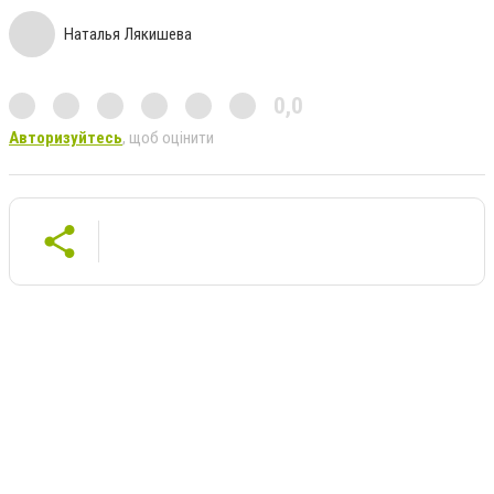
Наталья Лякишева
0,0
Авторизуйтесь
, щоб оцінити