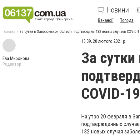
Новини
Вакансії
Погода
Головна
За сутки в Запорожской области подтвердили 132 новых случаев COVID-1
13:39, 20 лютого 2021 р.
За сутки
Ева Миронова
Редактор
подтверд
COVID-19
На утро 20 февраля в За
подтвержденных случаев
132 новых случая забол