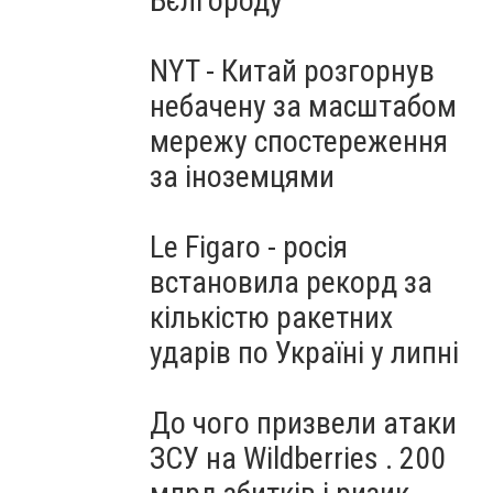
Бєлгороду
NYT - Китай розгорнув
небачену за масштабом
мережу спостереження
за іноземцями
Le Figaro - росія
встановила рекорд за
кількістю ракетних
ударів по Україні у липні
До чого призвели атаки
ЗСУ на Wildberries . 200