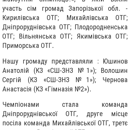
участь сім громад Запорізької обл. -
Кирилівська ОТГ; Михайлівська ОТГ;
Дніпроруднівська ОТГ; Плодородненська
ОТГ; Вільнянська ОТГ; Якимівська ОТГ;
Приморська ОТГ.
Нашу громаду представляли : Юшинов
Анатолій (КЗ «СШ-ЗНЗ №1»); Волошин
Сергій (КЗ «СШ-ЗНЗ №1»); Чернова
Анастасія (КЗ «Гімназія №2»).
Чемпіонами стала команда
Дніпроруднівської ОТГ, друге місце
посіла команда Михайлівської ОТГ, третє