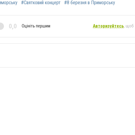
иморську
#Святковий концерт
#8 березня в Приморську
0,0
Оцініть першим
Авторизуйтесь
, щоб