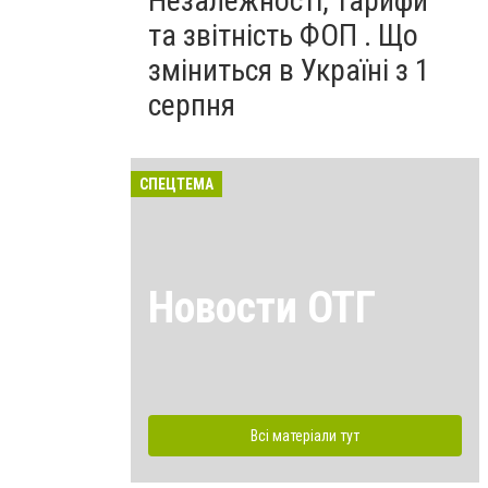
Незалежності, тарифи
та звітність ФОП . Що
зміниться в Україні з 1
серпня
СПЕЦТЕМА
Новости ОТГ
Всі матеріали тут