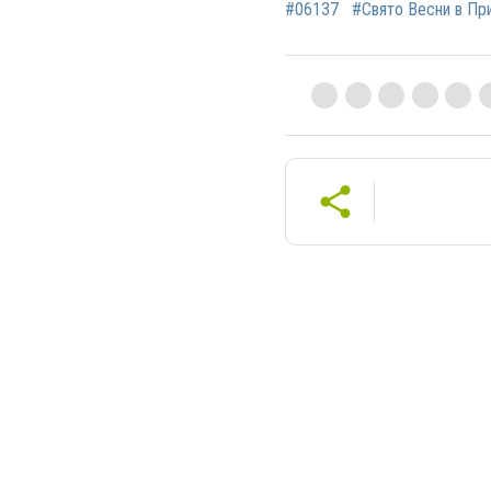
#06137
#Свято Весни в Пр