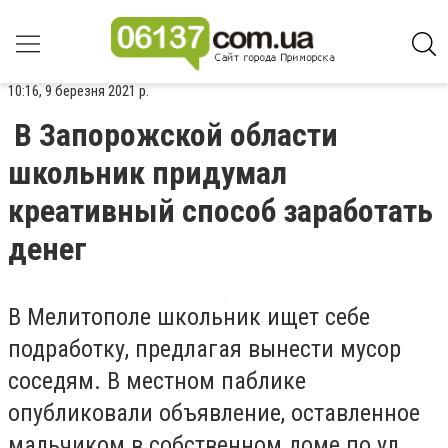
10:16, 9 березня 2021 р.
В Запорожской области
школьник придумал
креативный способ заработать
денег
В Мелитополе школьник ищет себе
подработку, предлагая вынести мусор
соседям. В местном паблике
опубликовали объявление, оставленное
мальчиком в собственном доме по ул.