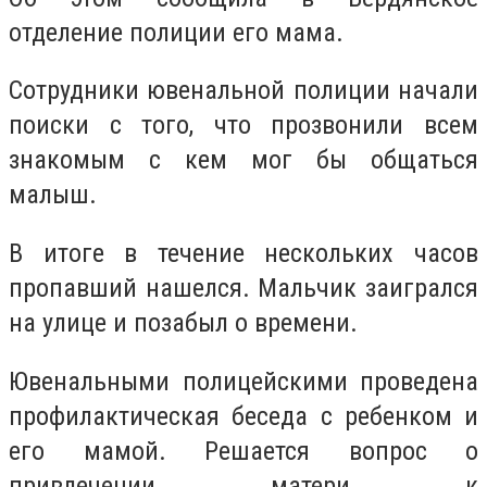
отделение полиции его мама.
Сотрудники ювенальной полиции начали
поиски с того, что прозвонили всем
знакомым с кем мог бы общаться
малыш.
В итоге в течение нескольких часов
пропавший нашелся. Мальчик заигрался
на улице и позабыл о времени.
Ювенальными полицейскими проведена
профилактическая беседа с ребенком и
его мамой. Решается вопрос о
привлечении матери к