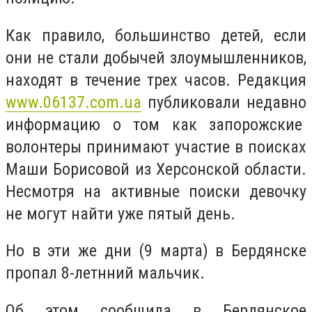
Как правило, большинство детей, если
они не стали добычей злоумышленников,
находят в течение трех часов. Редакция
www.06137.com.ua
публиковали недавно
информацию о том как запорожские
волонтеры принимают участие в поисках
Маши Борисовой из Херсонской области.
Несмотря на активные поиски девочку
не могут найти уже пятый день.
Но в эти же дни (9 марта) в Бердянске
пропал 8-летнний мальчик.
Об этом сообщила в Бердянское