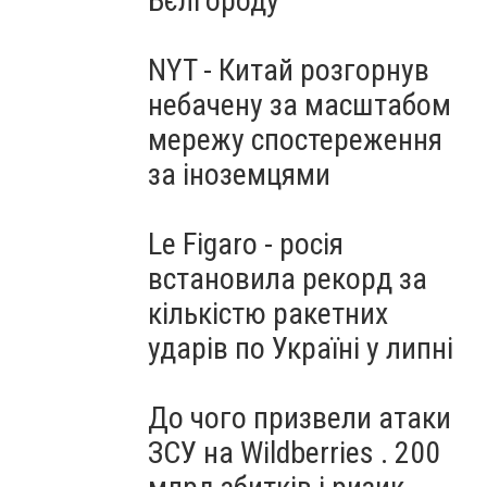
Бєлгороду
NYT - Китай розгорнув
небачену за масштабом
мережу спостереження
за іноземцями
Le Figaro - росія
встановила рекорд за
кількістю ракетних
ударів по Україні у липні
До чого призвели атаки
ЗСУ на Wildberries . 200