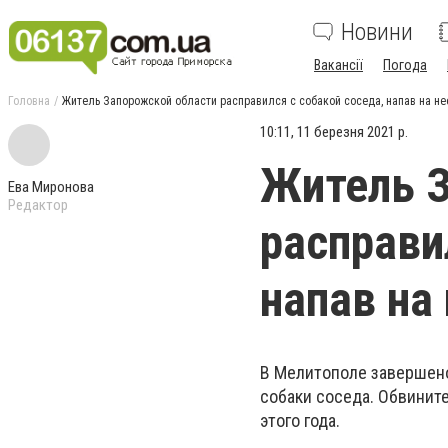
Новини
Вакансії
Погода
Головна
Житель Запорожской области расправился с собакой соседа, напав на не
10:11, 11 березня 2021 р.
Житель З
Ева Миронова
Редактор
расправи
напав на
В Мелитополе завершен
собаки соседа. Обвинит
этого года.