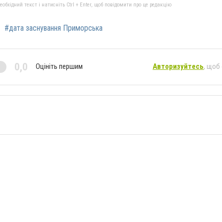
бхідний текст і натисніть Ctrl + Enter, щоб повідомити про це редакцію
#дата заснування Приморська
0,0
Оцініть першим
Авторизуйтесь
, щоб