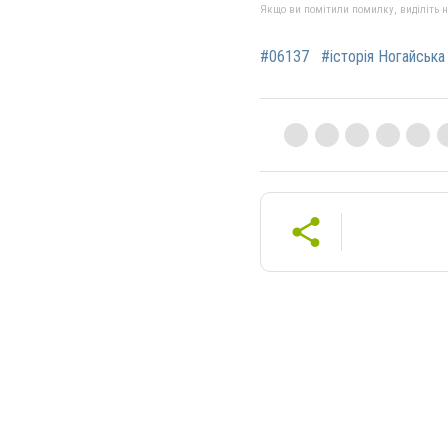
Якщо ви помітили помилку, виділіть нео
#06137
#історія Ногайська