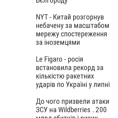
Бєлгороду
NYT - Китай розгорнув
небачену за масштабом
мережу спостереження
за іноземцями
Le Figaro - росія
встановила рекорд за
кількістю ракетних
ударів по Україні у липні
До чого призвели атаки
ЗСУ на Wildberries . 200