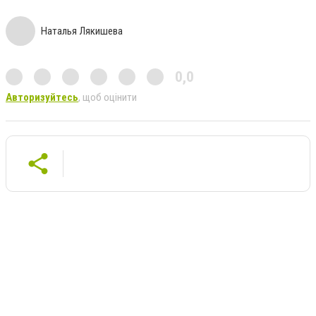
Наталья Лякишева
0,0
Авторизуйтесь
, щоб оцінити