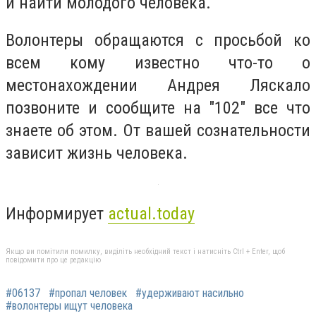
и найти молодого человека.
Волонтеры обращаются с просьбой ко
всем кому известно что-то о
местонахождении Андрея Ляскало
позвоните и сообщите на "102" все что
знаете об этом. От вашей сознательности
зависит жизнь человека.
Информирует
actual.today
Якщо ви помітили помилку, виділіть необхідний текст і натисніть Ctrl + Enter, щоб
повідомити про це редакцію
#06137
#пропал человек
#удерживают насильно
#волонтеры ищут человека