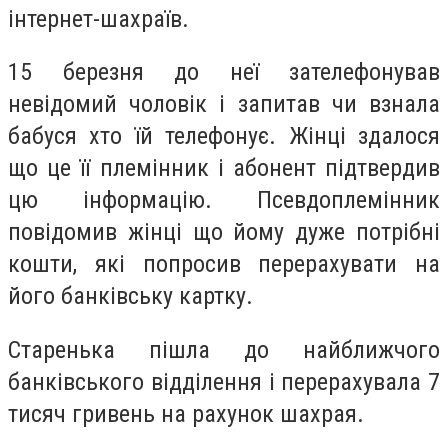
інтернет-шахраїв.
15 березня до неї зателефонував
невідомий чоловік і запитав чи взнала
бабуся хто їй телефонує. Жінці здалося
що це її племінник і абонент підтвердив
цю інформацію. Псевдоплемінник
повідомив жінці що йому дуже потрібні
кошти, які попросив перерахувати на
його банківську картку.
Старенька пішла до найближчого
банківського відділення і перерахувала 7
тисяч гривень на рахунок шахрая.