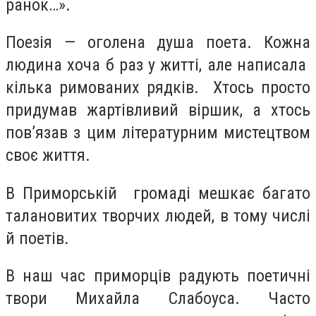
ранок…».
Поезія — оголена душа поета. Кожна
людина хоча б раз у житті, але написала
кілька римованих рядків. Хтось просто
придумав жартівливий віршик, а хтось
пов’язав з цим літературним мистецтвом
своє життя.
В Приморській громаді мешкає багато
талановитих творчих людей, в тому числі
й поетів.
В наш час приморців радують поетичні
твори Михайла Слабоуса. Часто