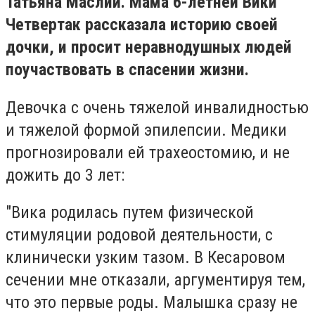
Татьяна Маслий. Мама 6-летней Вики
Четвертак рассказала историю своей
дочки, и просит неравнодушных людей
поучаствовать в спасении жизни.
Девочка с очень тяжелой инвалидностью
и тяжелой формой эпилепсии. Медики
прогнозировали ей трахеостомию, и не
дожить до 3 лет:
"Вика родилась путем физической
стимуляции родовой деятельности, с
клинически узким тазом. В Кесаровом
сечении мне отказали, аргументируя тем,
что это первые роды. Малышка сразу не