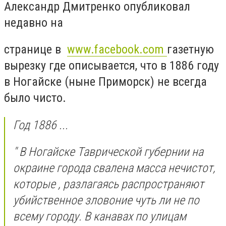
Александр Дмитренко опубликовал
недавно на
странице в
www.facebook.com
газетную
вырезку где описывается, что в 1886 году
в Ногайске (ныне Приморск) не всегда
было чисто.
Год 1886 ...
" В Ногайске Таврической губернии на
окраине города свалена масса нечистот,
которые , разлагаясь распространяют
убийственное зловоние чуть ли не по
всему городу. В канавах по улицам