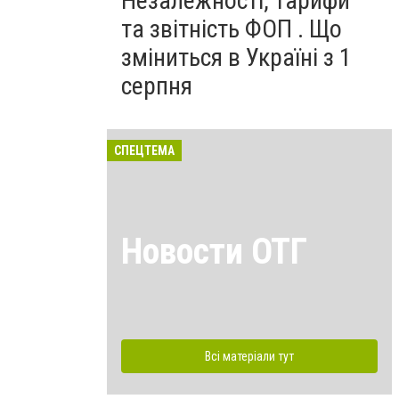
Незалежності, тарифи
та звітність ФОП . Що
зміниться в Україні з 1
серпня
СПЕЦТЕМА
Новости ОТГ
Всі матеріали тут