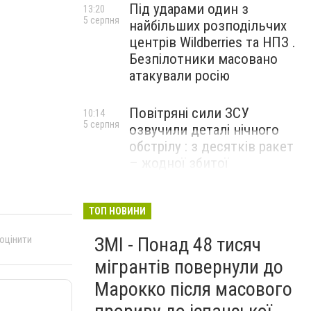
Під ударами один з
13:20
5 серпня
найбільших розподільчих
центрів Wildberries та НПЗ .
Безпілотники масовано
атакували росію
Повітряні сили ЗСУ
10:14
5 серпня
озвучили деталі нічного
обстрілу : з десятків ракет
– жодної збитої
ТОП НОВИНИ
 оцінити
ЗМІ - Понад 48 тисяч
мігрантів повернули до
Марокко після масового