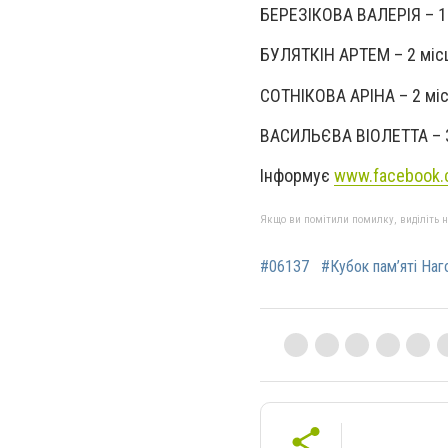
БЕРЕЗІКОВА ВАЛЕРІЯ – 1 
БУЛЯТКІН АРТЕМ – 2 місц
СОТНІКОВА АРІНА – 2 місц
ВАСИЛЬЄВА ВІОЛЕТТА – 3 
Інформує
www.facebook
Якщо ви помітили помилку, виділіть нео
#06137
#Кубок пам’яті Наг