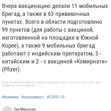
Вчера вакцинацию делали 11 мобильных
бригад, а также в 63 прививочных
пунктах. Всего в области подготовлено
99 пунктов (для работы с вакциной,
изготовленной на площадке в Южной
Корее), а также 9 мобильных бригад
работают с индийским препаратом, 5 -
китайским и 2 - с вакциной «Комирнати»
(Pfizer).
Якщо ви помітили помилку, виділіть необхідний текст і натисніть Ctrl + Enter, щоб
повідомити про це редакцію
#прививки
#коронавирус
#COVID-19
Ева Миронова