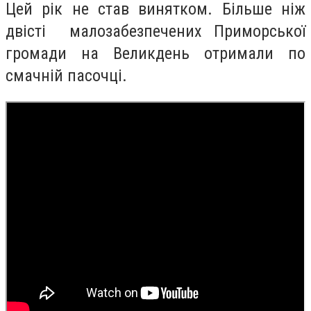
Цей рік не став винятком. Більше ніж
двісті малозабезпечених Приморської
громади на Великдень отримали по
смачній пасочці.