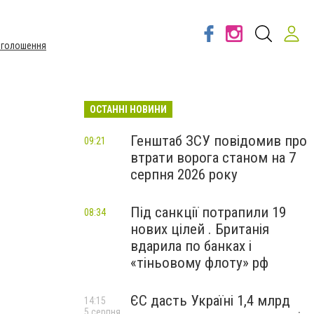
Оголошення
ОСТАННІ НОВИНИ
Генштаб ЗСУ повідомив про
09:21
втрати ворога станом на 7
серпня 2026 року
Під санкції потрапили 19
08:34
нових цілей . Британія
вдарила по банках і
«тіньовому флоту» рф
ЄС дасть Україні 1,4 млрд
14:15
5 серпня