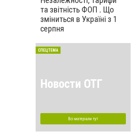
Незалежності, тарифи
та звітність ФОП . Що
зміниться в Україні з 1
серпня
СПЕЦТЕМА
Новости ОТГ
Всі матеріали тут