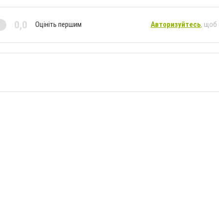
0,0
Оцініть першим
Авторизуйтесь
, щоб