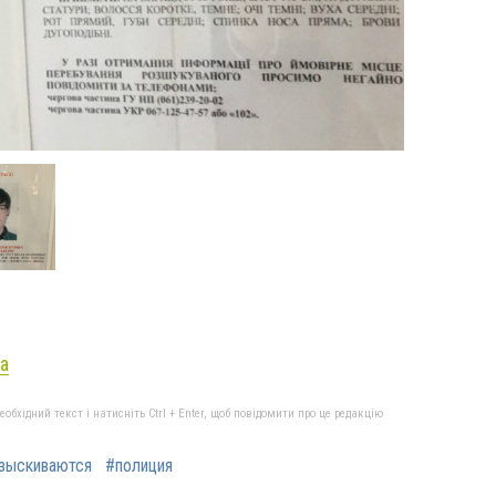
a
бхідний текст і натисніть Ctrl + Enter, щоб повідомити про це редакцію
зыскиваются
#полиция