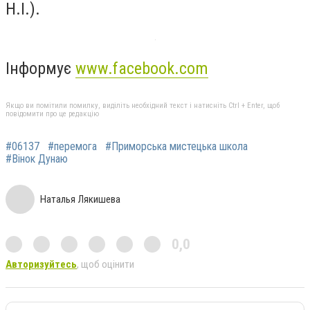
Н.І.).
Інформує
www.facebook.com
Якщо ви помітили помилку, виділіть необхідний текст і натисніть Ctrl + Enter, щоб
повідомити про це редакцію
#06137
#перемога
#Приморська мистецька школа
#Вінок Дунаю
Наталья Лякишева
0,0
Авторизуйтесь
, щоб оцінити