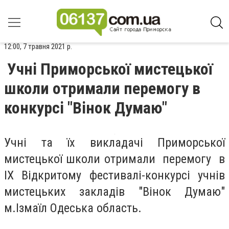
12:00, 7 травня 2021 р.
Учні Приморської мистецької
школи отримали перемогу в
конкурсі "Вінок Думаю"
Учні та їх викладачі Приморської
мистецької школи отримали перемогу в
IX Відкритому фестивалі-конкурсі учнів
мистецьких закладів "Вінок Думаю"
м.Ізмаїл Одеська область.