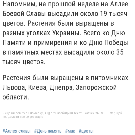
Напомним, на прошлой неделе на Аллее
Боевой Славы высадили около 19 тысяч
цветов. Растения были выращены в
разных уголках Украины. Всего ко Дню
Памяти и примирения и ко Дню Победы
в памятных местах высадили около 35
тысяч цветов.
Растения были выращены в питомниках
Львова, Киева, Днепра, Запорожской
области.
Якщо ви помітили помилку, виділіть необхідний текст і натисніть Ctrl + Enter, щоб
повідомити про це редакцію
#Аллея славы
#День память
#мак
#цветы