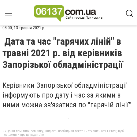
08:00, 13 травня 2021 р.
Дата та час "гарячих ліній" в
травні 2021 р. від керівників
Запорізької обладміністрації
Керівники Запорізької обладміністрації
інформують про дату і час за якими з
ними можна зв'язатися по "гарячій лінії"
Якщо ви помітили помилку, виділіть необхідний текст і натисніть Ctrl + Enter, щоб
повідомити про це редакцію